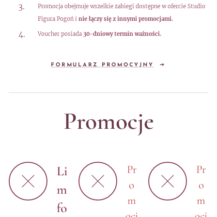
Promocja obejmuje wszelkie zabiegi dostępne w ofercie Studio
Figura Pogoń i
nie łączy się z innymi promocjami.
Voucher posiada
30-dniowy termin ważności.
FORMULARZ PROMOCYJNY
Promocje
Li
Pr
Pr
o
o
m
m
m
fo
ocj
ocj