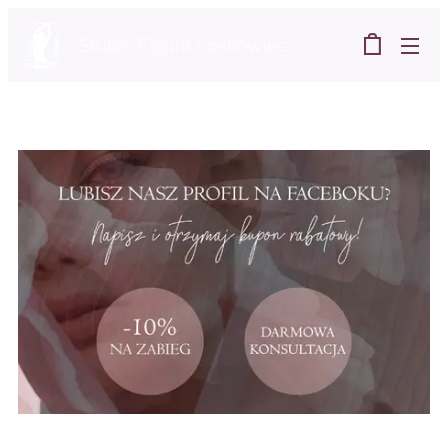
Studio Figura Sosnowiec
Pogoń