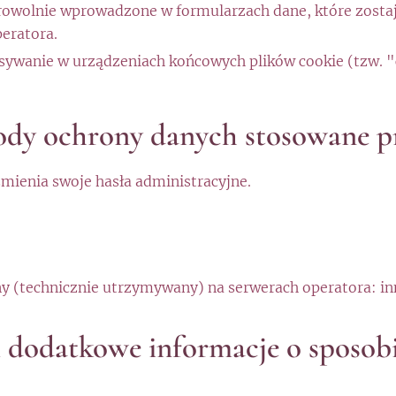
rowolnie wprowadzone w formularzach dane, które zost
eratora.
sywanie w urządzeniach końcowych plików cookie (tzw. "
ody ochrony danych stosowane p
mienia swoje hasła administracyjne.
ny (technicznie utrzymywany) na serwerach operatora: in
i dodatkowe informacje o sposob