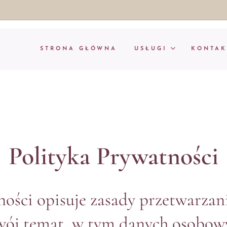
STRONA GŁÓWNA
USŁUGI
KONTAK
Polityka Prywatności
ności opisuje zasady przetwarzan
wój temat, w tym danych osobow