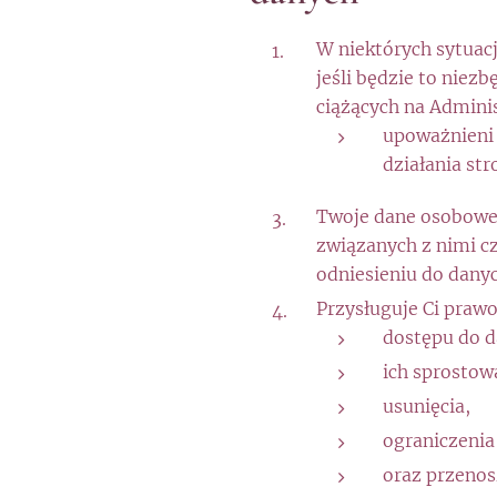
W niektórych sytua
jeśli będzie to nie
ciążących na Adminis
upoważnieni p
działania str
Twoje dane osobowe 
związanych z nimi c
odniesieniu do danyc
Przysługuje Ci prawo
dostępu do d
ich sprostow
usunięcia,
ograniczenia
oraz przenos