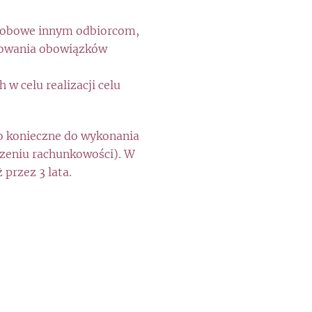
osobowe innym odbiorcom,
izowania obowiązków
w celu realizacji celu
to konieczne do wykonania
dzeniu rachunkowości). W
przez 3 lata.