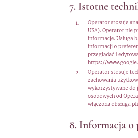
7. Istotne tech
Operator stosuje ana
USA). Operator nie 
informacje. Usługa 
informacji o prefer
przeglądać i edytowa
https://www.google
Operator stosuje te
zachowania użytkown
wykorzystywane do j
osobowych od Operat
włączona obsługa pl
8. Informacja o 