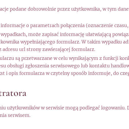
macje podane dobrowolnie przez użytkownika, w tym dane 
informacje o parametrach połączenia (oznaczenie czasu, 
h wypadkach, może zapisać informację ułatwiającą powiąz
kownika wypełniającego formularz. W takim wypadku ad
 adresu url strony zawierającej formularz.
larzu są przetwarzane w celu wynikającym z funkcji kon
su obsługi zgłoszenia serwisowego lub kontaktu handloweg
 i opis formularza w czytelny sposób informuje, do czeg
tratora
iu użytkowników w serwisie mogą podlegać logowaniu. 
nia serwisem.