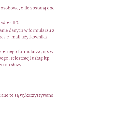
osobowe, o ile zostaną one
adres IP).
anie danych w formularzu z
res e-mail użytkownika
kretnego formularza, np. w
o, rejestracji usług itp.
o on służy.
Dane te są wykorzystywane