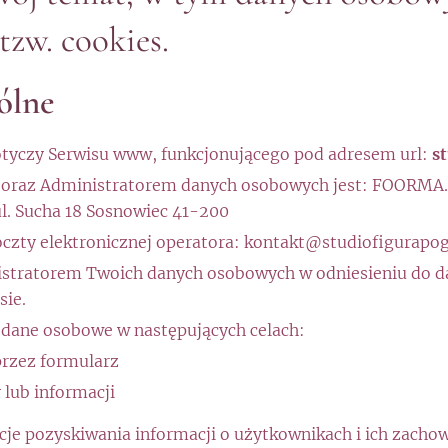
 tzw. cookies.
ólne
dotyczy Serwisu www, funkcjonującego pod adresem url:
s
oraz Administratorem danych osobowych jest: FOORMA. 
ul. Sucha 18 Sosnowiec 41-200
czty elektronicznej operatora: kontakt@studiofigurapog
istratorem Twoich danych osobowych w odniesieniu do 
sie.
 dane osobowe w następujących celach:
przez formularz
 lub informacji
kcje pozyskiwania informacji o użytkownikach i ich zach