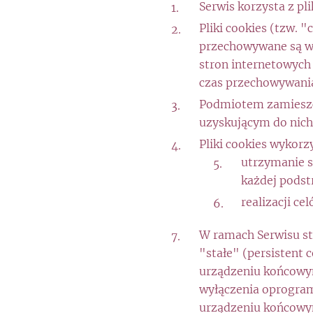
Serwis korzysta z pl
Pliki cookies (tzw. 
przechowywane są w 
stron internetowych 
czas przechowywania
Podmiotem zamieszc
uzyskującym do nich 
Pliki cookies wykorz
utrzymanie s
każdej podst
realizacji c
W ramach Serwisu st
"stałe" (persistent
urządzeniu końcowym
wyłączenia oprogram
urządzeniu końcowym