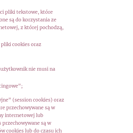
i pliki tekstowe, które
ne są do korzystania ze
netowej, z której pochodzą,
liki cookies oraz
 użytkownik nie musi na
etingowe";
jne" (session cookies) oraz
tóre przechowywane są w
y internetowej lub
es przechowywane są w
 cookies lub do czasu ich