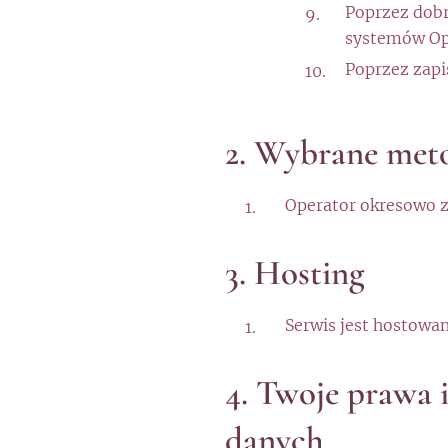
Poprzez dob
systemów Op
Poprzez zapi
2. Wybrane met
Operator okresowo z
3. Hosting
Serwis jest hostowa
4. Twoje prawa 
danych