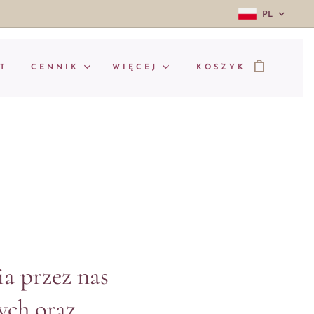
PL
T
CENNIK
WIĘCEJ
KOSZYK
ia przez nas
ych oraz