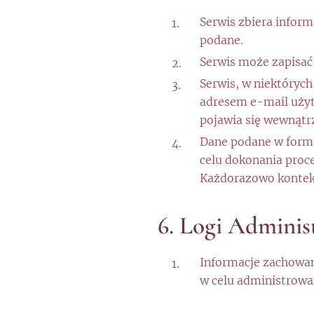
Serwis zbiera infor
podane.
Serwis może zapisać 
Serwis, w niektóryc
adresem e-mail użyt
pojawia się wewnątrz
Dane podane w formu
celu dokonania proce
Każdorazowo kontekst
6. Logi Adminis
Informacje zachowan
w celu administrowa