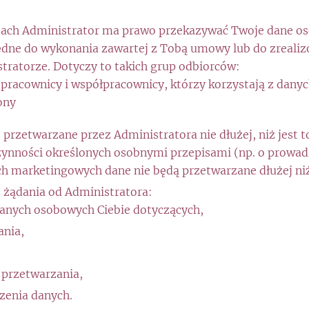
cjach Administrator ma prawo przekazywać Twoje dane 
zbędne do wykonania zawartej z Tobą umowy lub do zreal
tratorze. Dotyczy to takich grup odbiorców:
racownicy i współpracownicy, którzy korzystają z danych 
ony
przetwarzane przez Administratora nie dłużej, niż jest 
zynności określonych osobnymi przepisami (np. o prowa
h marketingowych dane nie będą przetwarzane dłużej niż 
 żądania od Administratora:
anych osobowych Ciebie dotyczących,
ania,
 przetwarzania,
zenia danych.