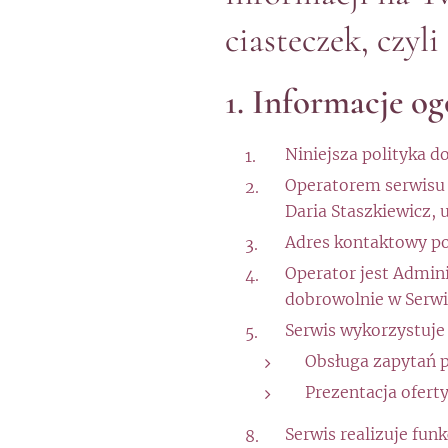
ciasteczek, czyli
1. Informacje og
Niniejsza polityka 
Operatorem serwisu 
Daria Staszkiewicz, 
Adres kontaktowy po
Operator jest Admin
dobrowolnie w Serwi
Serwis wykorzystuje
Obsługa zapytań 
Prezentacja oferty
Serwis realizuje fun