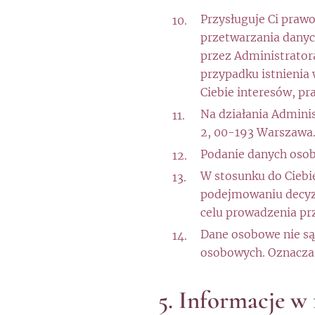
Przysługuje Ci prawo
przetwarzania danyc
przez Administrator
przypadku istnienia
Ciebie interesów, pr
Na działania Admini
2, 00-193 Warszawa
Podanie danych osob
W stosunku do Cieb
podejmowaniu decyzj
celu prowadzenia pr
Dane osobowe nie są
osobowych. Oznacza t
5. Informacje w