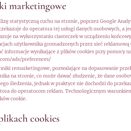
niki marketingowe
lizę statystyczną ruchu na stronie, poprzez Google Analyt
przekazuje do operatora tej usługi danych osobowych, a 
bazuje na wykorzystaniu ciasteczek w urządzeniu końcow
encjach użytkownika gromadzonych przez sieć reklamow
ć informacje wynikające z plików cookies przy pomocy n
.com/ads/preferences/
chniki remarketingowe, pozwalające na dopasowanie pr
ika na stronie, co może dawać złudzenie, że dane osob
ego śledzenia, jednak w praktyce nie dochodzi do przek
ora do operatorom reklam. Technologicznym warunkiem t
ików cookie.
plikach cookies